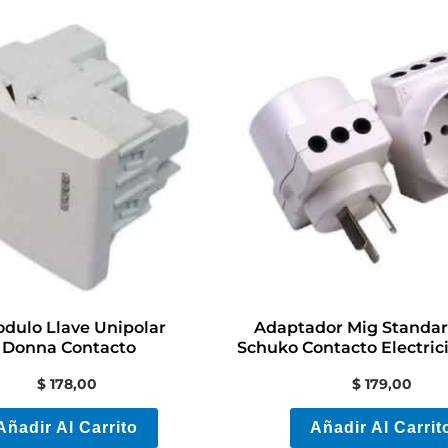
odulo Llave Unipolar
Adaptador Mig Standar
 Donna Contacto
Schuko Contacto Electric
Colon
$
178,00
$
179,00
Añadir Al Carrito
Añadir Al Carrit