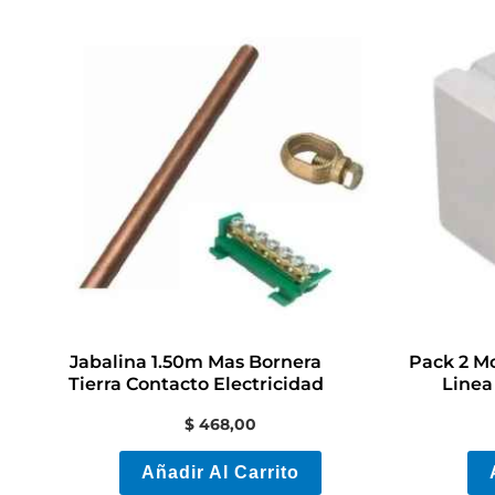
Jabalina 1.50m Mas Bornera
Pack 2 M
Tierra Contacto Electricidad
Linea
$
468,00
Añadir Al Carrito