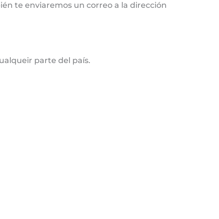
ién te enviaremos un correo a la dirección
alqueir parte del país.