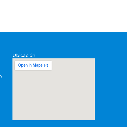
Ubicación
0