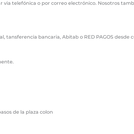
 via telefónica o por correo electrónico. Nosotros tamb
cal, tansferencia bancaria, Abitab o RED PAGOS desde cu
mente.
sos de la plaza colon