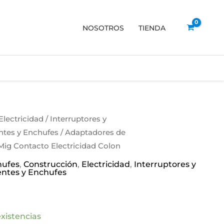
NOSOTROS
TIENDA
Electricidad
/
Interruptores y
ntes y Enchufes
/
Adaptadores de
Mig Contacto Electricidad Colon
hufes
,
Construcción
,
Electricidad
,
Interruptores y
ntes y Enchufes
xistencias