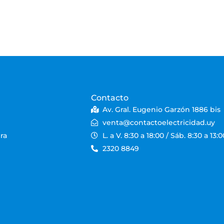
Contacto
Av. Gral. Eugenio Garzón 1886 bis
venta@contactoelectricidad.uy
ra
L. a V. 8:30 a 18:00 / Sáb. 8:30 a 13:0
2320 8849