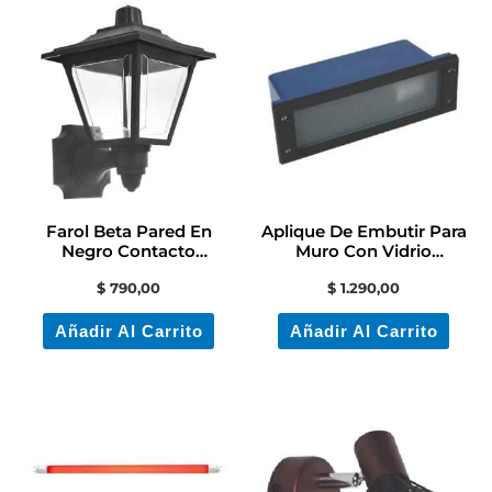
Farol Beta Pared En
Aplique De Embutir Para
Negro Contacto
Muro Con Vidrio
Electricidad Colon
Contacto Colon
$
790,00
$
1.290,00
Añadir Al Carrito
Añadir Al Carrito