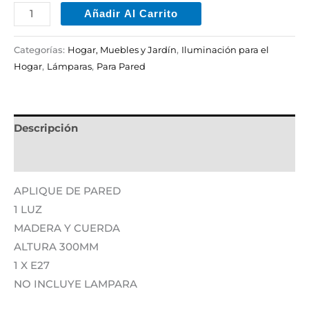
Añadir Al Carrito
Categorías:
Hogar, Muebles y Jardín
,
Iluminación para el
Hogar
,
Lámparas
,
Para Pared
Descripción
Información adicional
APLIQUE DE PARED
1 LUZ
MADERA Y CUERDA
ALTURA 300MM
1 X E27
NO INCLUYE LAMPARA