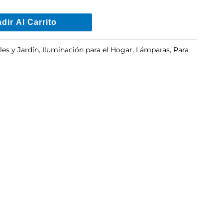
dir Al Carrito
es y Jardín
,
Iluminación para el Hogar
,
Lámparas
,
Para