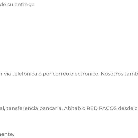
de su entrega
 via telefónica o por correo electrónico. Nosotros tamb
cal, tansferencia bancaria, Abitab o RED PAGOS desde cu
mente.