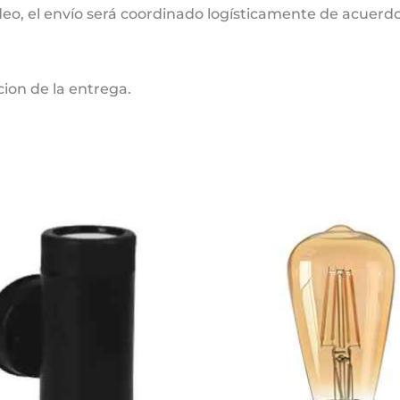
deo, el envío será coordinado logísticamente de acuerdo 
cion de la entrega.