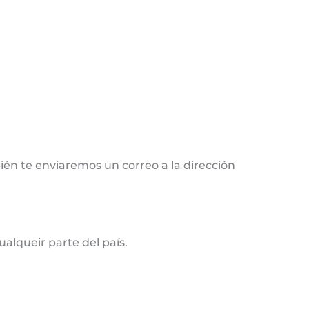
ién te enviaremos un correo a la dirección
alqueir parte del país.