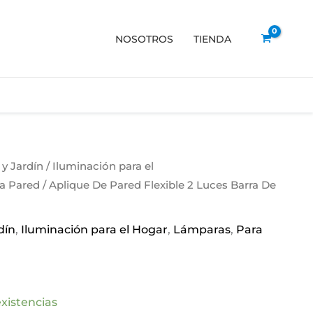
NOSOTROS
TIENDA
y Jardín
/
Iluminación para el
a Pared
/ Aplique De Pared Flexible 2 Luces Barra De
dín
,
Iluminación para el Hogar
,
Lámparas
,
Para
xistencias