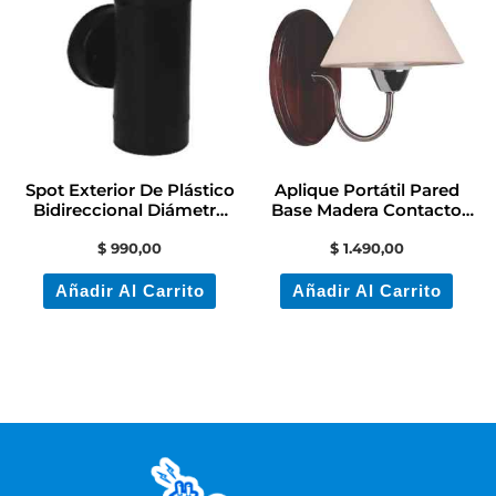
Spot Exterior De Plástico
Aplique Portátil Pared
Bidireccional Diámetro
Base Madera Contacto
60mm
Electricidad
$
990,00
$
1.490,00
Añadir Al Carrito
Añadir Al Carrito