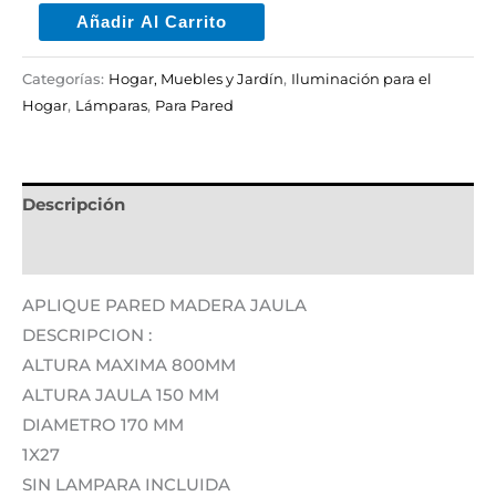
Añadir Al Carrito
Categorías:
Hogar, Muebles y Jardín
,
Iluminación para el
Hogar
,
Lámparas
,
Para Pared
Descripción
Información adicional
APLIQUE PARED MADERA JAULA
DESCRIPCION :
ALTURA MAXIMA 800MM
ALTURA JAULA 150 MM
DIAMETRO 170 MM
1X27
SIN LAMPARA INCLUIDA