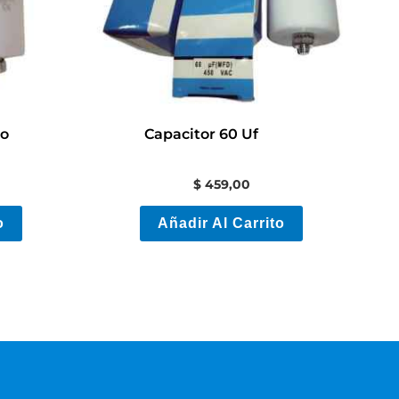
to
Capacitor 60 Uf
$
459,00
o
Añadir Al Carrito