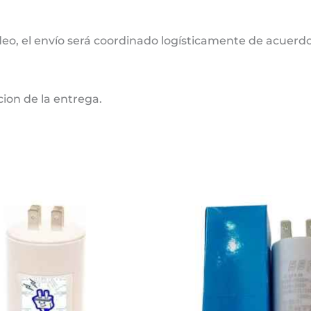
deo, el envío será coordinado logísticamente de acuerdo 
cion de la entrega.