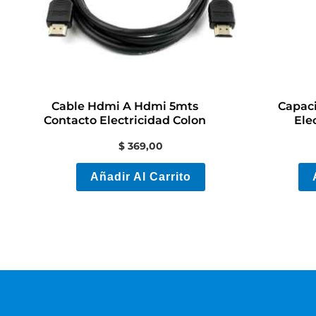
Cable Hdmi A Hdmi 5mts
Capaci
Contacto Electricidad Colon
Ele
$
369,00
Añadir Al Carrito