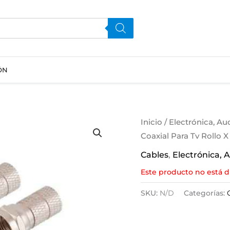
ÓN
Inicio
/
Electrónica, Au
Coaxial Para Tv Rollo 
Cables
,
Electrónica, 
Este producto no está d
SKU:
N/D
Categorías: