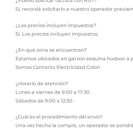
¿Puedo solicitar factura con RUT?
Si, recordá solicitarlo a nuestro operador previa
¿Los precios incluyen impuestos?
Sí. Los precios incluyen impuestos.
¿En qué zona se encuentran?
Estamos ubicados en garzon esquina hudson a pa
Somos Contacto Electricidad Colon
¿Horario de atención?
Lunes a viernes de 9:00 a 17:30 .
Sábados de 9:00 a 12:30 .
¿Cuál es el procedimiento del envío?
Una vez hecha la compra, un operador se pondrá