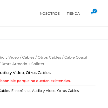
NOSOTROS
TIENDA
dio y Video
/
Cables
/
Otros Cables
/ Cable Coaxil
X 10mts Armado + Splitter
Audio y Video
,
Otros Cables
isponible porque no quedan existencias.
Cables
,
Electrónica, Audio y Video
,
Otros Cables