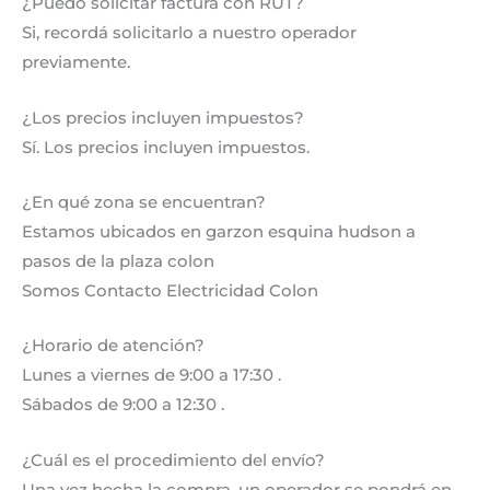
¿Puedo solicitar factura con RUT?
Si, recordá solicitarlo a nuestro operador
previamente.
¿Los precios incluyen impuestos?
Sí. Los precios incluyen impuestos.
¿En qué zona se encuentran?
Estamos ubicados en garzon esquina hudson a
pasos de la plaza colon
Somos Contacto Electricidad Colon
¿Horario de atención?
Lunes a viernes de 9:00 a 17:30 .
Sábados de 9:00 a 12:30 .
¿Cuál es el procedimiento del envío?
Una vez hecha la compra, un operador se pondrá en