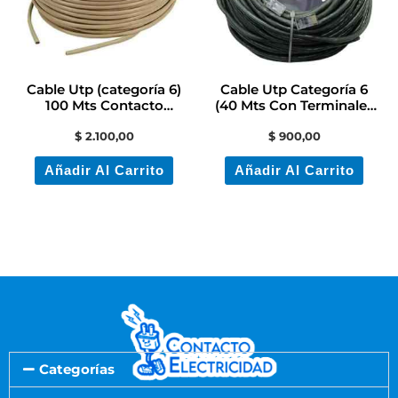
Cable Utp (categoría 6)
Cable Utp Categoría 6
100 Mts Contacto
(40 Mts Con Terminales
Electricidad Colon
Rj45 )
$
2.100,00
$
900,00
Añadir Al Carrito
Añadir Al Carrito
Categorías