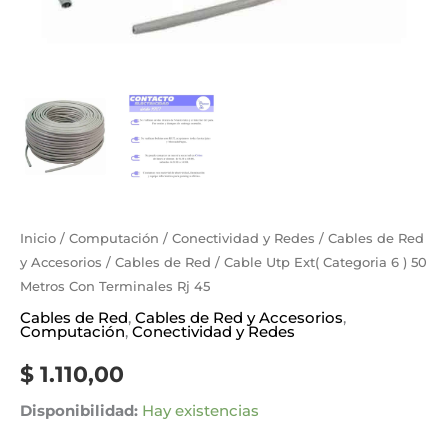
cantidad
Inicio
/
Computación
/
Conectividad y Redes
/
Cables de Red
y Accesorios
/
Cables de Red
/ Cable Utp Ext( Categoria 6 ) 50
Metros Con Terminales Rj 45
Cables de Red
,
Cables de Red y Accesorios
,
Computación
,
Conectividad y Redes
$
1.110,00
Disponibilidad:
Hay existencias