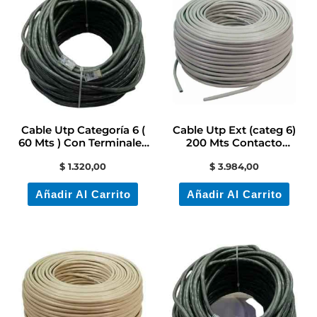
Cable Utp Categoría 6 (
Cable Utp Ext (categ 6)
60 Mts ) Con Terminales
200 Mts Contacto
Rj45
Electricidad Colon
$
1.320,00
$
3.984,00
Añadir Al Carrito
Añadir Al Carrito