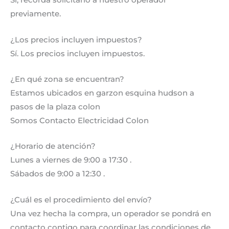
Si, recordá solicitarlo a nuestro operador
previamente.
¿Los precios incluyen impuestos?
Sí. Los precios incluyen impuestos.
¿En qué zona se encuentran?
Estamos ubicados en garzon esquina hudson a
pasos de la plaza colon
Somos Contacto Electricidad Colon
¿Horario de atención?
Lunes a viernes de 9:00 a 17:30 .
Sábados de 9:00 a 12:30 .
¿Cuál es el procedimiento del envío?
Una vez hecha la compra, un operador se pondrá en
contacto contigo para coordinar las condiciones de