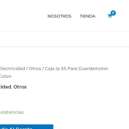
NOSOTROS
TIENDA
Electricidad
/
Otros
/ Caja Ip 55 Para Guardamotor
Colon
cidad
,
Otros
xistencias