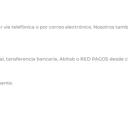
 via telefónica o por correo electrónico. Nosotros tamb
cal, tansferencia bancaria, Abitab o RED PAGOS desde cu
mente.