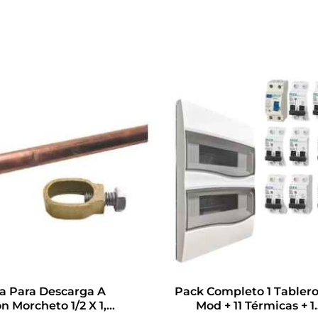
na Para Descarga A
Pack Completo 1 Tablero
on Morcheto 1/2 X 1,5
Mod + 11 Térmicas + 1