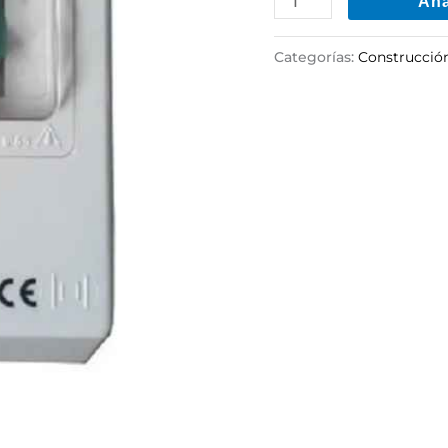
Aña
cantidad
Categorías:
Construcció