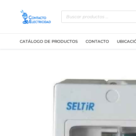
Ir
Búsqueda
al
de
contenido
productos
CATÁLOGO DE PRODUCTOS
CONTACTO
UBICACI