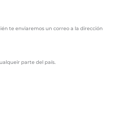
ién te enviaremos un correo a la dirección
alqueir parte del país.