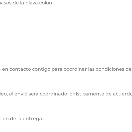
sos de la plaza colon
 en contacto contigo para coordinar las condiciones de
deo, el envío será coordinado logísticamente de acuerdo 
cion de la entrega.