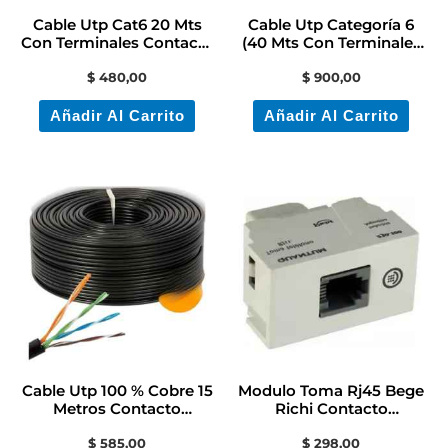
Cable Utp Cat6 20 Mts
Cable Utp Categoría 6
Con Terminales Contacto
(40 Mts Con Terminales
Electricidad
Rj45 )
$
480,00
$
900,00
Añadir Al Carrito
Añadir Al Carrito
Cable Utp 100 % Cobre 15
Modulo Toma Rj45 Bege
Metros Contacto
Richi Contacto
Electricidad Colon
Electricidad
$
585,00
$
298,00