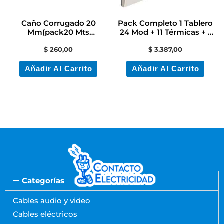
Caño Corrugado 20
Pack Completo 1 Tablero
Mm(pack20 Mts
24 Mod + 11 Térmicas + 1
)contacto
Diferencial
$
260,00
$
3.387,00
Electricidad/colón
Añadir Al Carrito
Añadir Al Carrito
Categorías
Cables audio y video
Cables eléctricos