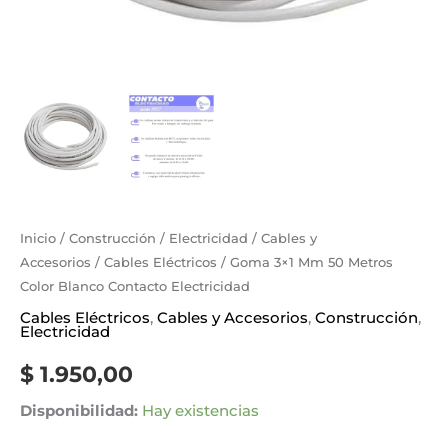
Inicio
/
Construcción
/
Electricidad
/
Cables y
Accesorios
/
Cables Eléctricos
/ Goma 3×1 Mm 50 Metros
Color Blanco Contacto Electricidad
Cables Eléctricos
,
Cables y Accesorios
,
Construcción
,
Electricidad
$
1.950,00
Disponibilidad:
Hay existencias