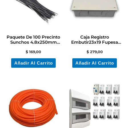
Paquete De 100 Precinto
Caja Registro
Sunchos 4.8x250mm
Embutir23x19 Fupesa
Color Negro
Contactoelectricidadcolon
$
169,00
$
279,00
Añadir Al Carrito
Añadir Al Carrito