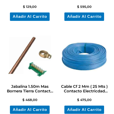
Electricidad
Contactoelectricidad
$
129,00
$
595,00
Añadir Al Carrito
Añadir Al Carrito
Jabalina 1.50m Mas
Cable Cf 2 Mm ( 25 Mts )
Bornera Tierra Contacto
Contacto Electricdad
Electricidad
Colon
$
468,00
$
475,00
Añadir Al Carrito
Añadir Al Carrito