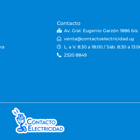
Contacto
Av. Gral. Eugenio Garzón 1886 bis
venta@contactoelectricidad.uy
ra
L. a V. 8:30 a 18:00 / Sáb. 8:30 a 13:0
2320 8849