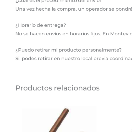
¿Cuál es el procedimiento del envío?
Una vez hecha la compra, un operador se pondrá
¿Horario de entrega?
No se hacen envíos en horarios fijos. En Montevi
¿Puedo retirar mi producto personalmente?
Si, podes retirar en nuestro local previa coordina
Productos relacionados