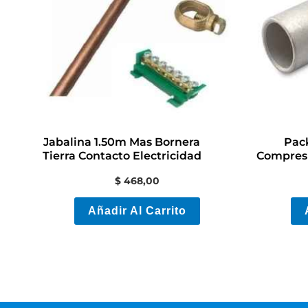
Jabalina 1.50m Mas Bornera
Pack
Tierra Contacto Electricidad
Compres
$
468,00
Añadir Al Carrito