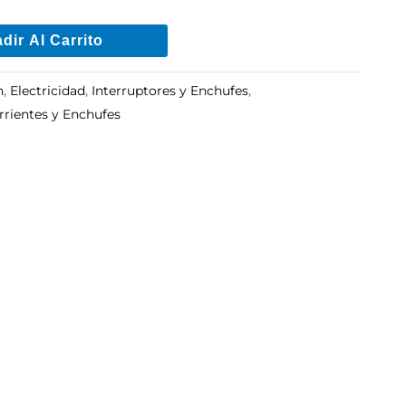
dir Al Carrito
n
,
Electricidad
,
Interruptores y Enchufes
,
rientes y Enchufes