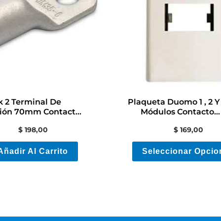
 2 Terminal De
Plaqueta Duomo 1 , 2 Y
ión 70mm Contacto
Módulos Contacto
Electricidad
Electricidad
$
198,00
$
169,00
Añadir Al Carrito
Seleccionar Opcio