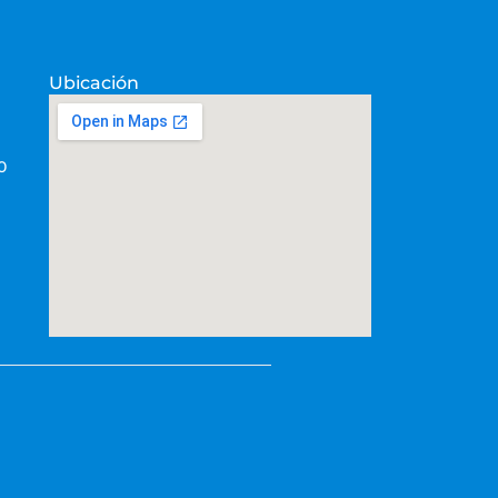
Ubicación
0