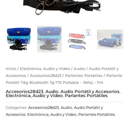
Inicio
/
Electrónica, Audio y Video
/
Audio
/
Audio Portátil y
Accesorios
/
Accesorios28d23
/
Parlantes Portátiles
/ Parlante
Portátil T&g Bluetooth Tg-176 Portable – Reloj – Fm
Accesorios28d23
,
Audio
,
Audio Portátil y Accesorios
,
Electrónica, Audio y Video
,
Parlantes Portátiles
Categorías:
Accesorios28d23
,
Audio
,
Audio Portátil y
Accesorios
,
Electrónica, Audio y Video
,
Parlantes Portátiles