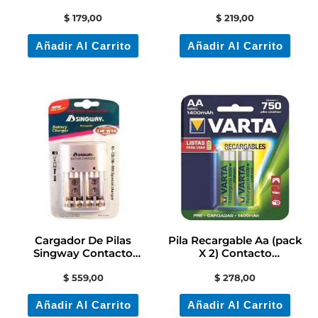
Electricidad/colón
$
179,00
$
219,00
Añadir Al Carrito
Añadir Al Carrito
Cargador De Pilas
Pila Recargable Aa (pack
Singway Contacto
X 2) Contacto
Electricidad Colon
Electricidad Colon
$
559,00
$
278,00
Añadir Al Carrito
Añadir Al Carrito