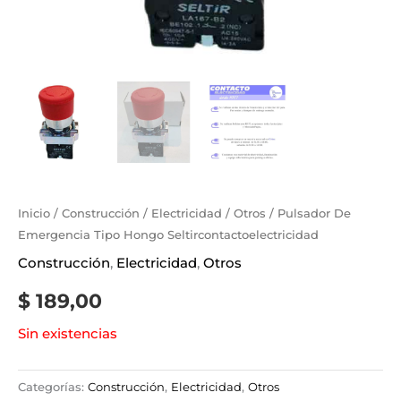
Inicio
/
Construcción
/
Electricidad
/
Otros
/ Pulsador De
Emergencia Tipo Hongo Seltircontactoelectricidad
Construcción
,
Electricidad
,
Otros
$
189,00
Sin existencias
Categorías:
Construcción
,
Electricidad
,
Otros