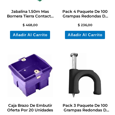
Jabalina 1.50m Mas
Pack 4 Paquete De 100
Bornera Tierra Contacto
Grampas Redondas De
Electricidad
Plástico N°9
$
468,00
$
236,00
Añadir Al Carrito
Añadir Al Carrito
Caja Brazo De Embutir
Pack 3 Paquete De 100
Oferta Por 20 Unidades
Grampas Redondas D
Plastico N°10 Negra