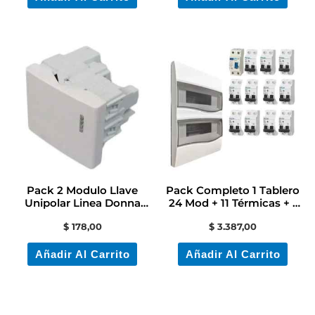
Pack 2 Modulo Llave
Pack Completo 1 Tablero
Unipolar Linea Donna
24 Mod + 11 Térmicas + 1
Contacto
Diferencial
$
178,00
$
3.387,00
Añadir Al Carrito
Añadir Al Carrito