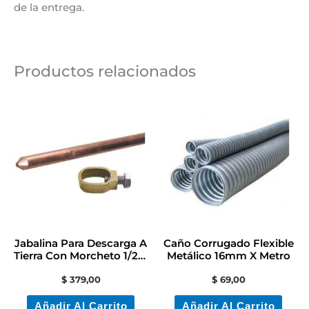
de la entrega.
Productos relacionados
Jabalina Para Descarga A
Caño Corrugado Flexible
Tierra Con Morcheto 1/2 X
Metálico 16mm X Metro
1,5 Mts
$
379,00
$
69,00
Añadir Al Carrito
Añadir Al Carrito