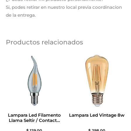
Si, podes retirar en nuestro local previa coordinacion
de la entrega.
Productos relacionados
Lampara Led Filamento
Lampara Led Vintage 8w
Llama Seltir / Contacto
Electricidad
$
129,00
$
298,00