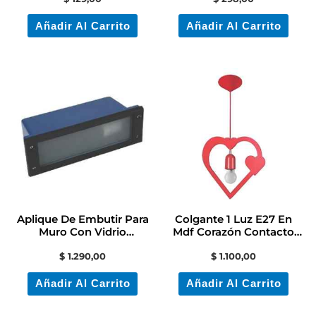
Añadir Al Carrito
Añadir Al Carrito
Aplique De Embutir Para
Colgante 1 Luz E27 En
Muro Con Vidrio
Mdf Corazón Contacto
Contacto Colon
Electricidad
$
1.290,00
$
1.100,00
Añadir Al Carrito
Añadir Al Carrito