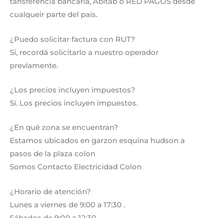
tansferencia bancaria, Abitab o RED PAGOS desde
cualqueir parte del país.
¿Puedo solicitar factura con RUT?
Si, recordá solicitarlo a nuestro operador
previamente.
¿Los precios incluyen impuestos?
Sí. Los precios incluyen impuestos.
¿En qué zona se encuentran?
Estamos ubicados en garzon esquina hudson a
pasos de la plaza colon
Somos Contacto Electricidad Colon
¿Horario de atención?
Lunes a viernes de 9:00 a 17:30 .
Sábados de 9:00 a 12:30 .