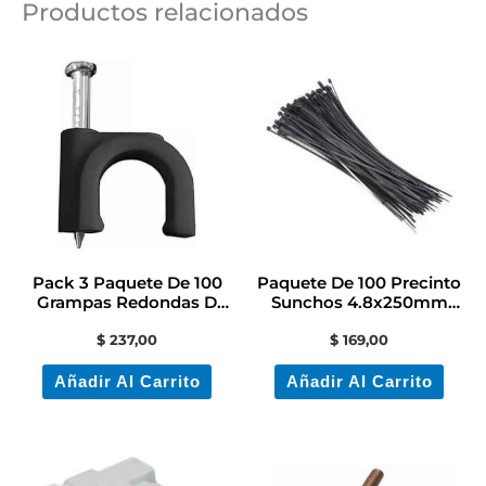
Productos relacionados
Pack 3 Paquete De 100
Paquete De 100 Precinto
Grampas Redondas D
Sunchos 4.8x250mm
Plastico N°10 Negra
Color Negro
$
237,00
$
169,00
Añadir Al Carrito
Añadir Al Carrito