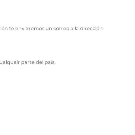
ién te enviaremos un correo a la dirección
alqueir parte del país.