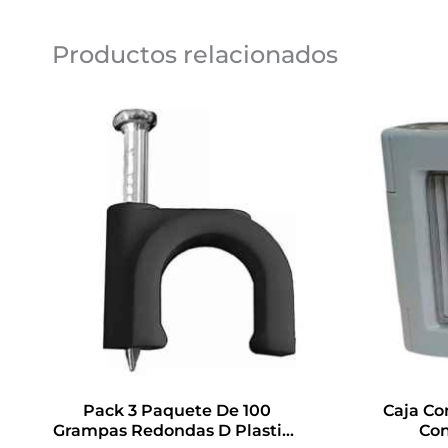
Productos relacionados
Pack 3 Paquete De 100
Caja C
Grampas Redondas D Plastico
Con