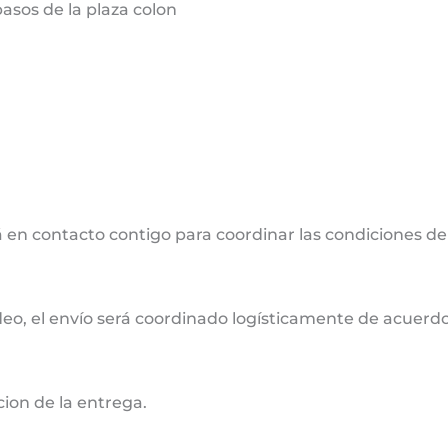
sos de la plaza colon
 en contacto contigo para coordinar las condiciones de
deo, el envío será coordinado logísticamente de acuerdo 
cion de la entrega.