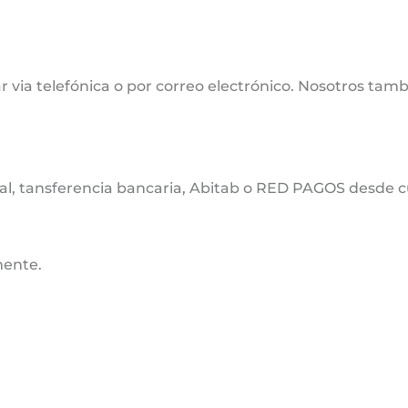
 via telefónica o por correo electrónico. Nosotros tamb
cal, tansferencia bancaria, Abitab o RED PAGOS desde cu
mente.