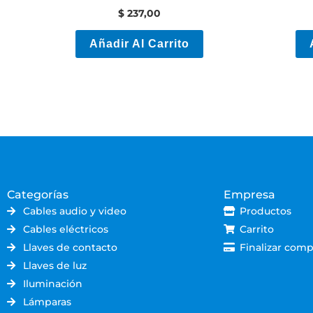
N°10 Negra
Cont
$
237,00
Añadir Al Carrito
Categorías
Empresa
Cables audio y video
Productos
Cables eléctricos
Carrito
Llaves de contacto
Finalizar comp
Llaves de luz
Iluminación
Lámparas