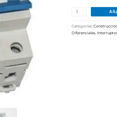
Colon
Aña
cantidad
Categorías:
Construcció
Diferenciales
,
Interrupto