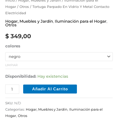
Inicio
/
Hogar, Muebles y Jardín
/
Iluminación para el
Hogar
/
Otros
/ Tortuga Parpado En Vidrio Y Metal Contacto
Electricidad
Hogar, Muebles y Jardín
,
Iluminación para el Hogar
,
Otros
$
349,00
colores
LIMPIAR
Disponibilidad:
Hay existencias
Añadir Al Carrito
SKU:
N/D
Categorías:
Hogar, Muebles y Jardín
,
Iluminación para el
Hogar
,
Otros