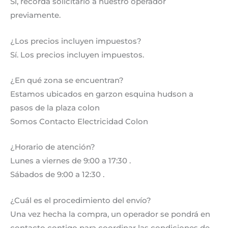
Si, recordá solicitarlo a nuestro operador
previamente.
¿Los precios incluyen impuestos?
Sí. Los precios incluyen impuestos.
¿En qué zona se encuentran?
Estamos ubicados en garzon esquina hudson a
pasos de la plaza colon
Somos Contacto Electricidad Colon
¿Horario de atención?
Lunes a viernes de 9:00 a 17:30 .
Sábados de 9:00 a 12:30 .
¿Cuál es el procedimiento del envío?
Una vez hecha la compra, un operador se pondrá en
contacto contigo para coordinar las condiciones de