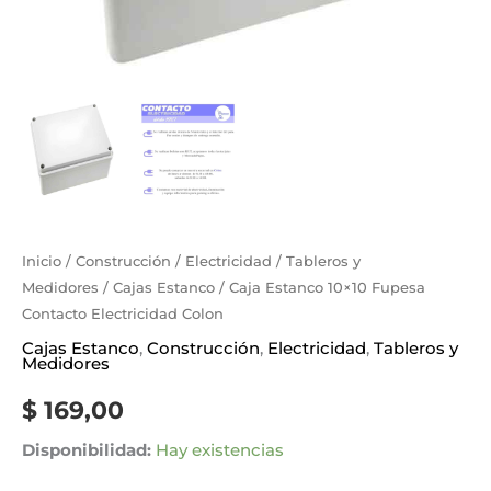
Inicio
/
Construcción
/
Electricidad
/
Tableros y
Medidores
/
Cajas Estanco
/ Caja Estanco 10×10 Fupesa
Contacto Electricidad Colon
Cajas Estanco
,
Construcción
,
Electricidad
,
Tableros y
Medidores
$
169,00
Disponibilidad:
Hay existencias