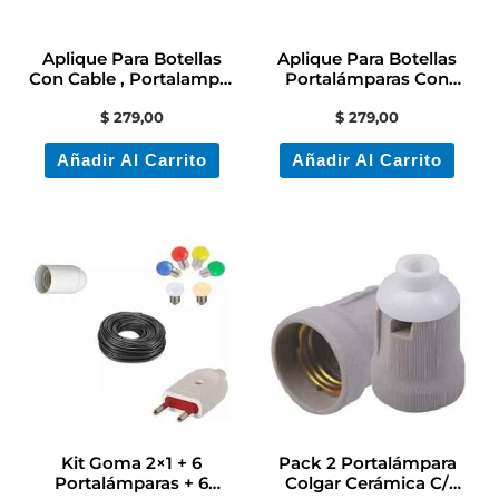
Aplique Para Botellas
Aplique Para Botellas
Con Cable , Portalampa,
Portalámparas Con
Ficha Y Llave
Cable Y Llave
$
279,00
$
279,00
Añadir Al Carrito
Añadir Al Carrito
Kit Goma 2×1 + 6
Pack 2 Portalámpara
Portalámparas + 6
Colgar Cerámica C/