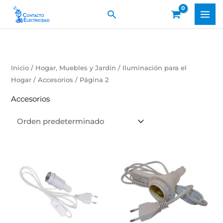
Ir
Buscar
al
contenido
Inicio
/
Hogar, Muebles y Jardín
/
Iluminación para el
Hogar
/
Accesorios
/ Página 2
Accesorios