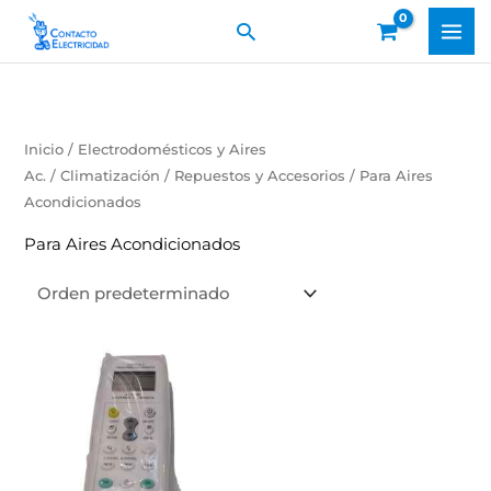
Ir
Buscar
al
contenido
Inicio
/
Electrodomésticos y Aires
Ac.
/
Climatización
/
Repuestos y Accesorios
/ Para Aires
Acondicionados
Para Aires Acondicionados