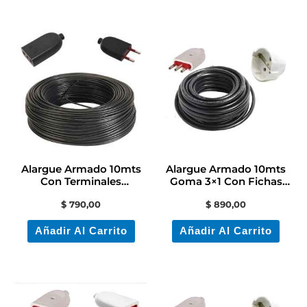
Alargue Armado 10mts
Alargue Armado 10mts
Con Terminales
Goma 3×1 Con Fichas
Contacto Electricidad
Incluidas Conatel
$
790,00
$
890,00
Añadir Al Carrito
Añadir Al Carrito