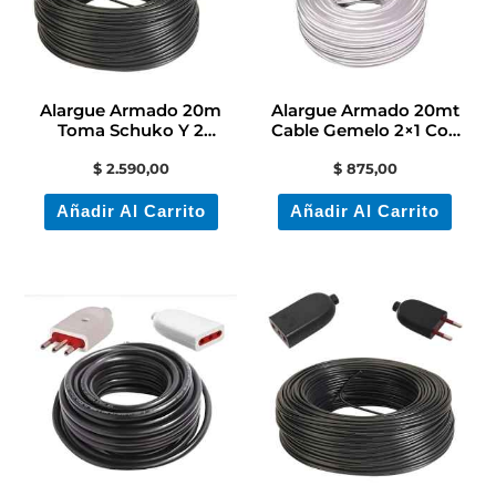
Alargue Armado 20m
Alargue Armado 20mt
Toma Schuko Y 2
Cable Gemelo 2×1 Con
Modular + Ficha 3 Linea
Fichas + Adaptador
$
2.590,00
$
875,00
Añadir Al Carrito
Añadir Al Carrito