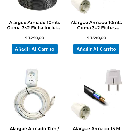
Alargue Armado 10mts
Alargue Armado 10mts
Goma 3×2 Ficha Incluida
Goma 3×2 Fichas
Conatel
Schuko Conatel
$
1.290,00
$
1.390,00
Añadir Al Carrito
Añadir Al Carrito
Alargue Armado 12m /
Alargue Armado 15 M