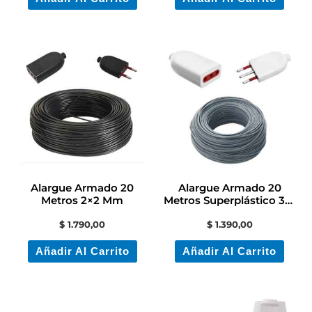
Alargue Armado 20
Alargue Armado 20
Metros 2×2 Mm
Metros Superplástico 3×1
M Con Terminales
$
1.790,00
$
1.390,00
Añadir Al Carrito
Añadir Al Carrito