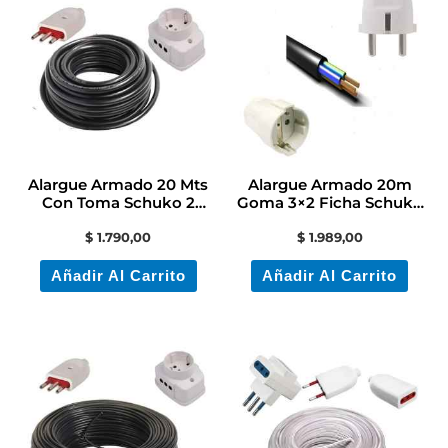
Alargue Armado 20 Mts
Alargue Armado 20m
Con Toma Schuko 2
Goma 3×2 Ficha Schuko
Laterales Y Ficha 3l
Y Hembra Schuko
$
1.790,00
$
1.989,00
Añadir Al Carrito
Añadir Al Carrito