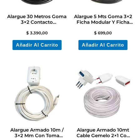
Alargue 30 Metros Goma
Alargue 5 Mts Goma 3×2
3×2 Contacto
Ficha Modular Y Ficha
Electricidad
Hembra Schuko
$
3.390,00
$
699,00
Añadir Al Carrito
Añadir Al Carrito
Alargue Armado 10m /
Alargue Armado 10mt
3×2 Mm Con Toma
Cable Gemelo 2×1 Con