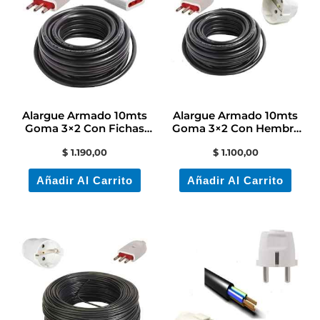
Alargue Armado 10mts
Alargue Armado 10mts
Goma 3×2 Con Fichas
Goma 3×2 Con Hembra
Incluidas Conatel
Schuko Y Ficha
$
1.190,00
$
1.100,00
Añadir Al Carrito
Añadir Al Carrito