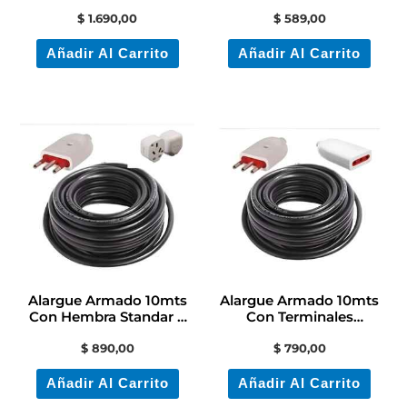
Schuko Y Toma Modular
Fichas + Adaptador
$
1.690,00
$
589,00
Añadir Al Carrito
Añadir Al Carrito
Alargue Armado 10mts
Alargue Armado 10mts
Con Hembra Standar +
Con Terminales
Ficha Conatel
Contacto Electricidad
$
890,00
$
790,00
Añadir Al Carrito
Añadir Al Carrito