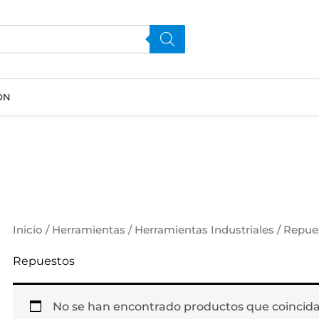
ÓN
Inicio
/
Herramientas
/
Herramientas Industriales
/ Repue
Repuestos
No se han encontrado productos que coincidan