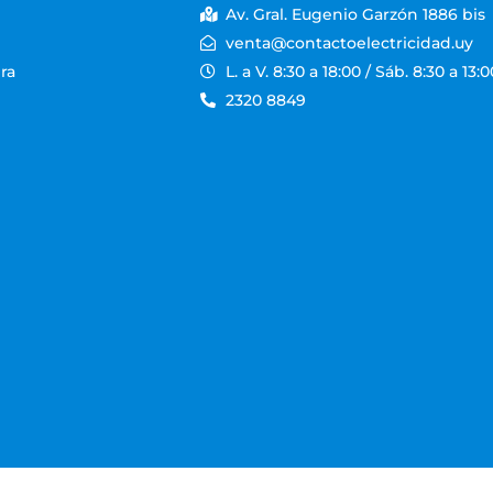
Av. Gral. Eugenio Garzón 1886 bis
venta@contactoelectricidad.uy
ra
L. a V. 8:30 a 18:00 / Sáb. 8:30 a 13:0
2320 8849