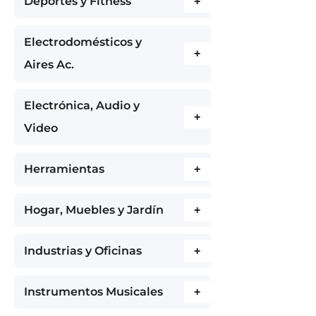
Deportes y Fitness
+
Electrodomésticos y
+
Aires Ac.
Electrónica, Audio y
+
Video
Herramientas
+
Hogar, Muebles y Jardín
+
Industrias y Oficinas
+
Instrumentos Musicales
+