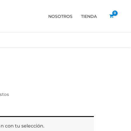
NOSOTROS
TIENDA
stos
 con tu selección.