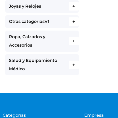
Joyas y Relojes
+
Otras categoríasV1
+
Ropa, Calzados y
+
Accesorios
Salud y Equipamiento
+
Médico
Categorías
Empresa