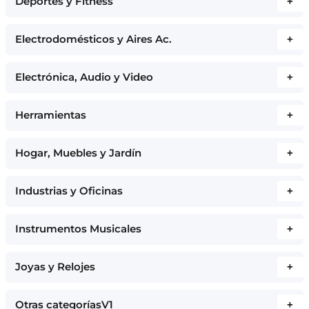
Deportes y Fitness
+
Electrodomésticos y Aires Ac.
+
Electrónica, Audio y Video
+
Herramientas
+
Hogar, Muebles y Jardín
+
Industrias y Oficinas
+
Instrumentos Musicales
+
Joyas y Relojes
+
Otras categoríasV1
+