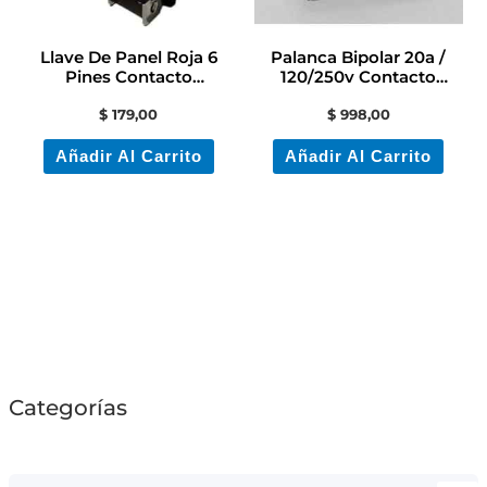
Llave De Panel Roja 6
Palanca Bipolar 20a /
Pines Contacto
120/250v Contacto
Electricidad Colon
Electricidad
$
179,00
$
998,00
Añadir Al Carrito
Añadir Al Carrito
Categorías