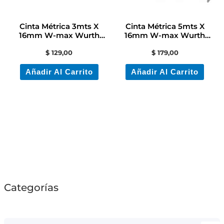
Cinta Métrica 3mts X
Cinta Métrica 5mts X
16mm W-max Wurth
16mm W-max Wurth
Contacto Electricidad
Contacto Electricidad
$
129,00
$
179,00
Añadir Al Carrito
Añadir Al Carrito
Categorías