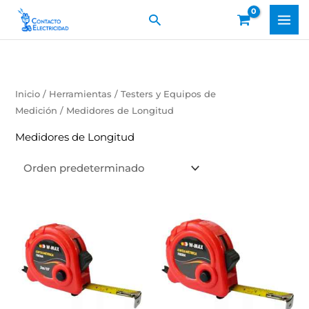
Ir
Buscar
al
contenido
Inicio
/
Herramientas
/
Testers y Equipos de
Medición
/ Medidores de Longitud
Medidores de Longitud