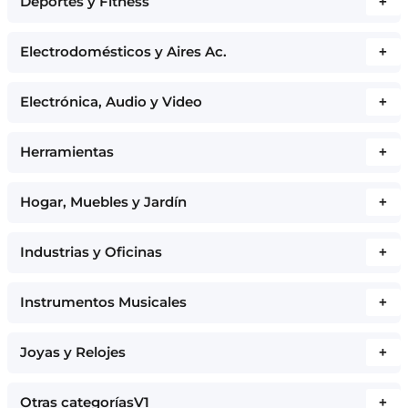
Deportes y Fitness
+
Electrodomésticos y Aires Ac.
+
Electrónica, Audio y Video
+
Herramientas
+
Hogar, Muebles y Jardín
+
Industrias y Oficinas
+
Instrumentos Musicales
+
Joyas y Relojes
+
Otras categoríasV1
+