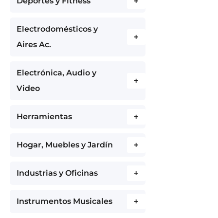
Deportes y Fitness
+
Electrodomésticos y
+
Aires Ac.
Electrónica, Audio y
+
Video
Herramientas
+
Hogar, Muebles y Jardín
+
Industrias y Oficinas
+
Instrumentos Musicales
+