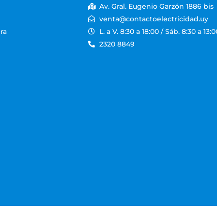
Av. Gral. Eugenio Garzón 1886 bis
venta@contactoelectricidad.uy
ra
L. a V. 8:30 a 18:00 / Sáb. 8:30 a 13:0
2320 8849