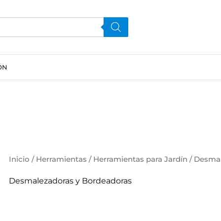
ÓN
Inicio
/
Herramientas
/
Herramientas para Jardín
/ Desmal
Desmalezadoras y Bordeadoras