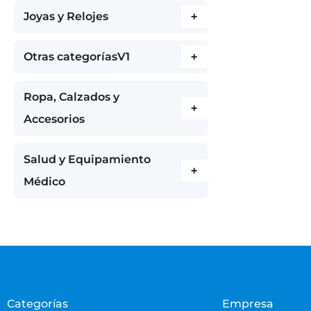
Joyas y Relojes
+
Otras categoríasV1
+
Ropa, Calzados y
+
Accesorios
Salud y Equipamiento
+
Médico
Categorías
Empresa