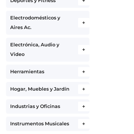
Deportes y Fitness
+
Electrodomésticos y
+
Aires Ac.
Electrónica, Audio y
+
Video
Herramientas
+
Hogar, Muebles y Jardín
+
Industrias y Oficinas
+
Instrumentos Musicales
+