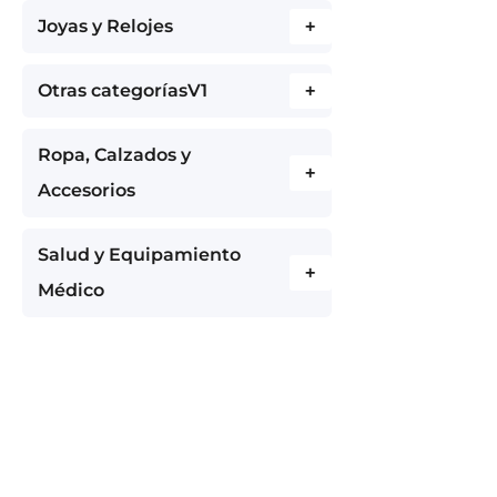
Joyas y Relojes
+
Otras categoríasV1
+
Ropa, Calzados y
+
Accesorios
Salud y Equipamiento
+
Médico