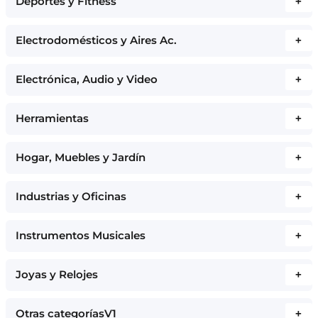
Deportes y Fitness
+
Electrodomésticos y Aires Ac.
+
Electrónica, Audio y Video
+
Herramientas
+
Hogar, Muebles y Jardín
+
Industrias y Oficinas
+
Instrumentos Musicales
+
Joyas y Relojes
+
Otras categoríasV1
+