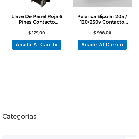
Llave De Panel Roja 6
Palanca Bipolar 20a /
Pines Contacto
120/250v Contacto
Electricidad Colon
Electricidad
$
179,00
$
998,00
Añadir Al Carrito
Añadir Al Carrito
Categorías