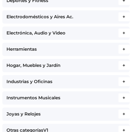
Deportes y Fitness
+
Electrodomésticos y Aires Ac.
+
Electrónica, Audio y Video
+
Herramientas
+
Hogar, Muebles y Jardín
+
Industrias y Oficinas
+
Instrumentos Musicales
+
Joyas y Relojes
+
Otras categoríasV1
+