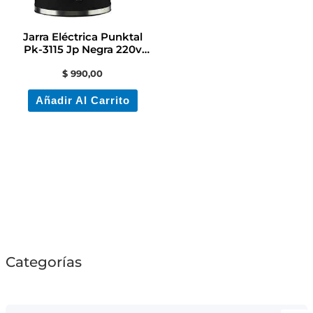
Jarra Eléctrica Punktal
Pk-3115 Jp Negra 220v
1.7l Contacto
$
990,00
Añadir Al Carrito
Categorías