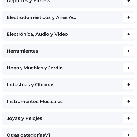
Deportes y Fitness
+
Electrodomésticos y Aires Ac.
+
Electrónica, Audio y Video
+
Herramientas
+
Hogar, Muebles y Jardín
+
Industrias y Oficinas
+
Instrumentos Musicales
+
Joyas y Relojes
+
Otras categoríasV1
+