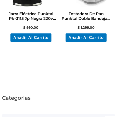
Jarra Eléctrica Punktal
Tostadora De Pan
Pk-3115 Jp Negra 220v
Punktal Doble Bandeja 7
1.7l Contacto
Niveles 800w
$
990,00
$
1.299,00
Añadir Al Carrito
Añadir Al Carrito
Categorías