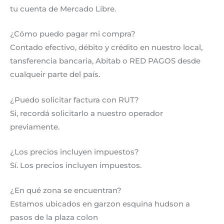
tu cuenta de Mercado Libre.
¿Cómo puedo pagar mi compra?
Contado efectivo, débito y crédito en nuestro local,
tansferencia bancaria, Abitab o RED PAGOS desde
cualqueir parte del país.
¿Puedo solicitar factura con RUT?
Si, recordá solicitarlo a nuestro operador
previamente.
¿Los precios incluyen impuestos?
Sí. Los precios incluyen impuestos.
¿En qué zona se encuentran?
Estamos ubicados en garzon esquina hudson a
pasos de la plaza colon