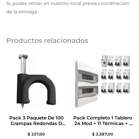
Si, podes retirar en nuestro local previa coordinacion
de la entrega.
Productos relacionados
Pack 3 Paquete De 100
Pack Completo 1 Tablero
Grampas Redondas D
24 Mod + 11 Térmicas + 1
Plastico N°10 Negra
Diferencial
$
237,00
$
3.387,00