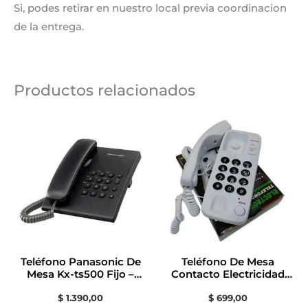
Si, podes retirar en nuestro local previa coordinacion
de la entrega.
Productos relacionados
Teléfono Panasonic De
Teléfono De Mesa
Mesa Kx-ts500 Fijo –
Contacto Electricidad
Color Negro
Colon
$
1.390,00
$
699,00