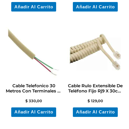
Añadir Al Carrito
Añadir Al Carrito
Cable Telefonico 30
Cable Rulo Extensible De
Metros Con Terminales Rj
Teléfono Fijo Rj9 X 30cm
11
Beige
$
330,00
$
129,00
Añadir Al Carrito
Añadir Al Carrito