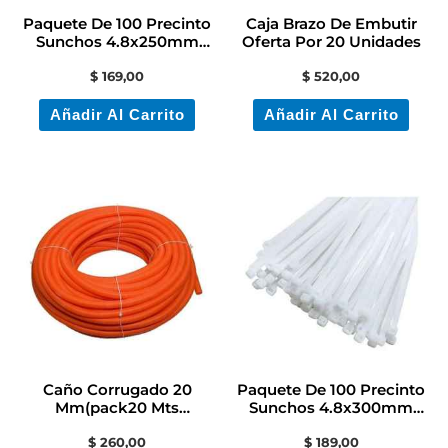
Paquete De 100 Precinto
Caja Brazo De Embutir
Sunchos 4.8x250mm
Oferta Por 20 Unidades
Color Negro
$
169,00
$
520,00
Añadir Al Carrito
Añadir Al Carrito
Caño Corrugado 20
Paquete De 100 Precinto
Mm(pack20 Mts
Sunchos 4.8x300mm
)contacto
Color Blanco
$
260,00
$
189,00
Electricidad/colón