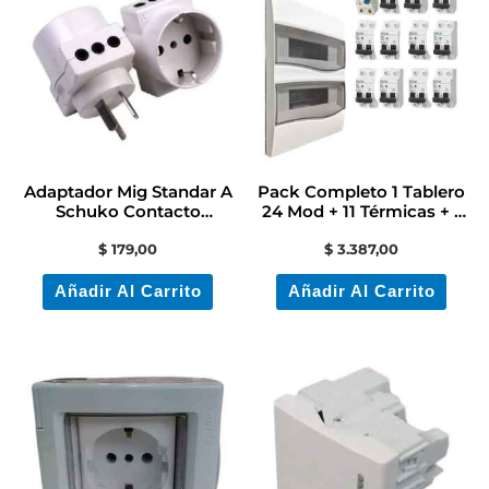
Adaptador Mig Standar A
Pack Completo 1 Tablero
Schuko Contacto
24 Mod + 11 Térmicas + 1
Electricidad Colon
Diferencial
$
179,00
$
3.387,00
Añadir Al Carrito
Añadir Al Carrito