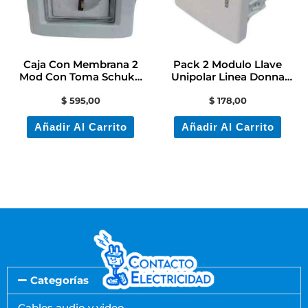
Caja Con Membrana 2
Pack 2 Modulo Llave
Mod Con Toma Schuko
Unipolar Linea Donna
Contactoelectricidad
Contacto
$
595,00
$
178,00
Añadir Al Carrito
Añadir Al Carrito
Categorías