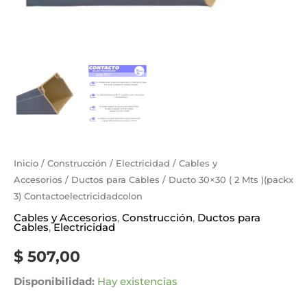
Inicio
/
Construcción
/
Electricidad
/
Cables y
Accesorios
/
Ductos para Cables
/ Ducto 30×30 ( 2 Mts )(packx
3) Contactoelectricidadcolon
Cables y Accesorios
,
Construcción
,
Ductos para
Cables
,
Electricidad
$
507,00
Disponibilidad:
Hay existencias