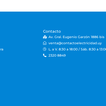
Contacto
Av. Gral. Eugenio Garzón 1886 bis
venta@contactoelectricidad.uy
ra
L. a V. 8:30 a 18:00 / Sáb. 8:30 a 13:0
2320 8849