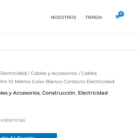
NOSOTROS
TIENDA
Electricidad
/
Cables y Accesorios
/
Cables
m 10 Metros Color Blanco Contacto Electricidad
les y Accesorios
,
Construcción
,
Electricidad
xistencias