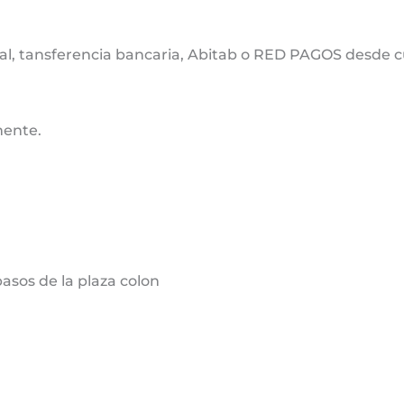
cal, tansferencia bancaria, Abitab o RED PAGOS desde cu
mente.
sos de la plaza colon