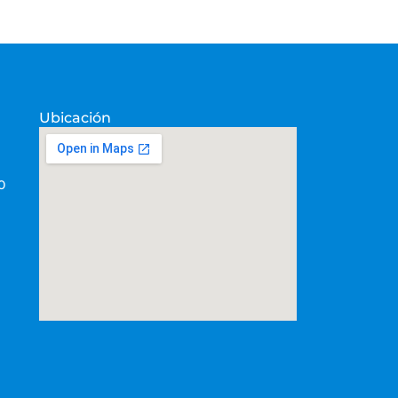
Ubicación
0