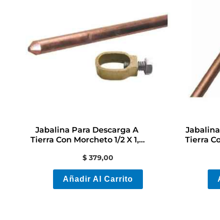
Jabalina Para Descarga A
Jabalin
Tierra Con Morcheto 1/2 X 1,5
Tierra C
Mts
$
379,00
Añadir Al Carrito