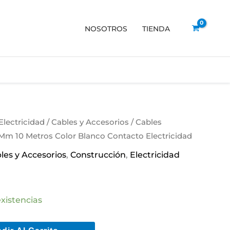
NOSOTROS
TIENDA
Electricidad
/
Cables y Accesorios
/
Cables
m 10 Metros Color Blanco Contacto Electricidad
les y Accesorios
,
Construcción
,
Electricidad
xistencias