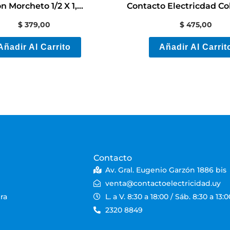
on Morcheto 1/2 X 1,5
Contacto Electricdad Co
Mts
$
379,00
$
475,00
Añadir Al Carrito
Añadir Al Carrit
Contacto
Av. Gral. Eugenio Garzón 1886 bis
venta@contactoelectricidad.uy
ra
L. a V. 8:30 a 18:00 / Sáb. 8:30 a 13:0
2320 8849