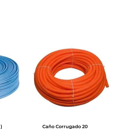
)
Caño Corrugado 20