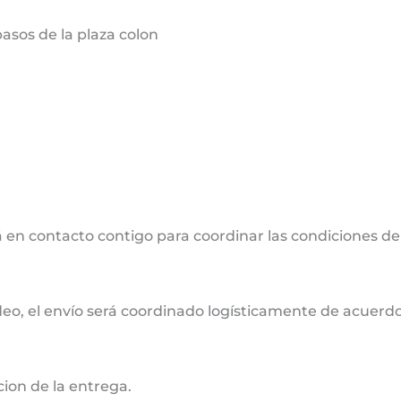
sos de la plaza colon
 en contacto contigo para coordinar las condiciones de
deo, el envío será coordinado logísticamente de acuerdo 
cion de la entrega.