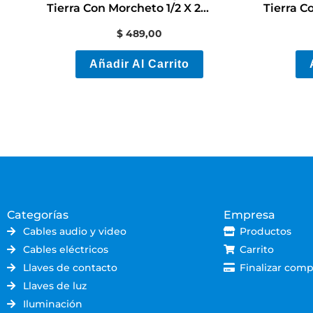
Tierra Con Morcheto 1/2 X 2
Tierra C
Mts
$
489,00
Añadir Al Carrito
Categorías
Empresa
Cables audio y video
Productos
Cables eléctricos
Carrito
Llaves de contacto
Finalizar comp
Llaves de luz
Iluminación