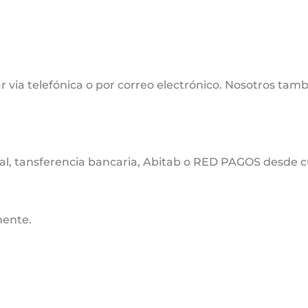
 via telefónica o por correo electrónico. Nosotros tamb
cal, tansferencia bancaria, Abitab o RED PAGOS desde cu
mente.