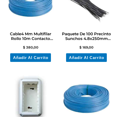
Cable4 Mm Multifilar
Paquete De 100 Precinto
Rollo 10m Contacto
Sunchos 4.8x250mm
Electricidad Colon
Color Negro
$
380,00
$
169,00
Añadir Al Carrito
Añadir Al Carrito