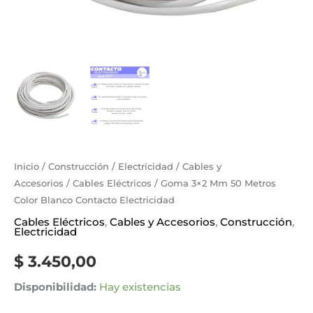
Inicio
/
Construcción
/
Electricidad
/
Cables y
Accesorios
/
Cables Eléctricos
/ Goma 3×2 Mm 50 Metros
Color Blanco Contacto Electricidad
Cables Eléctricos
,
Cables y Accesorios
,
Construcción
,
Electricidad
$
3.450,00
Disponibilidad:
Hay existencias