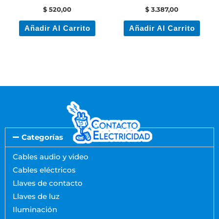
Diferencial
$
520,00
$
3.387,00
Añadir Al Carrito
Añadir Al Carrito
Categorías
Cables audio y video
Cables eléctricos
Llaves de contacto
Llaves de luz
Iluminación