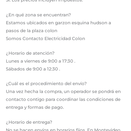
Sí. Los precios incluyen impuestos.
¿En qué zona se encuentran?
Estamos ubicados en garzon esquina hudson a
pasos de la plaza colon
Somos Contacto Electricidad Colon
¿Horario de atención?
Lunes a viernes de 9:00 a 17:30 .
Sábados de 9:00 a 12:30 .
¿Cuál es el procedimiento del envío?
Una vez hecha la compra, un operador se pondrá en
contacto contigo para coordinar las condiciones de
entrega y formas de pago.
¿Horario de entrega?
No se hacen envíos en horarios fijos. En Montevideo,