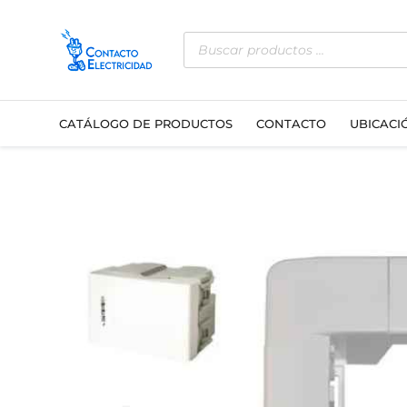
Ir
Búsqueda
al
de
contenido
productos
CATÁLOGO DE PRODUCTOS
CONTACTO
UBICACI