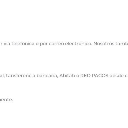
 via telefónica o por correo electrónico. Nosotros tamb
cal, tansferencia bancaria, Abitab o RED PAGOS desde cu
mente.