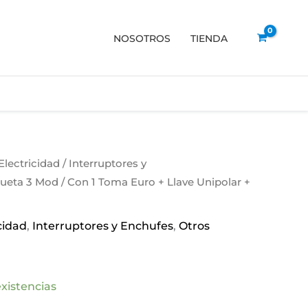
NOSOTROS
TIENDA
Electricidad
/
Interruptores y
ueta 3 Mod / Con 1 Toma Euro + Llave Unipolar +
cidad
,
Interruptores y Enchufes
,
Otros
xistencias