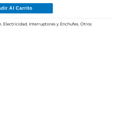
dir Al Carrito
n
,
Electricidad
,
Interruptores y Enchufes
,
Otros