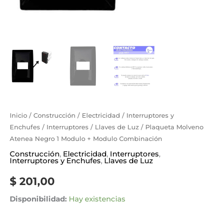
Inicio
/
Construcción
/
Electricidad
/
Interruptores y
Enchufes
/
Interruptores
/
Llaves de Luz
/ Plaqueta Molveno
Atenea Negro 1 Modulo + Modulo Combinación
Construcción
,
Electricidad
,
Interruptores
,
Interruptores y Enchufes
,
Llaves de Luz
$
201,00
Disponibilidad:
Hay existencias