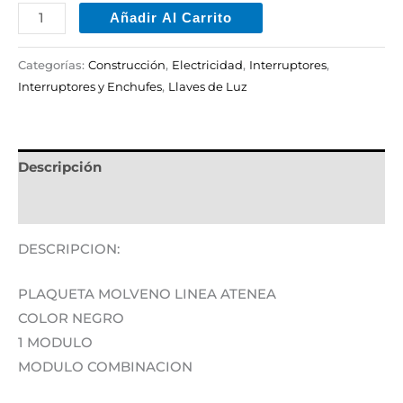
Añadir Al Carrito
Categorías:
Construcción
,
Electricidad
,
Interruptores
,
Interruptores y Enchufes
,
Llaves de Luz
Descripción
Información adicional
DESCRIPCION:
PLAQUETA MOLVENO LINEA ATENEA
COLOR NEGRO
1 MODULO
MODULO COMBINACION