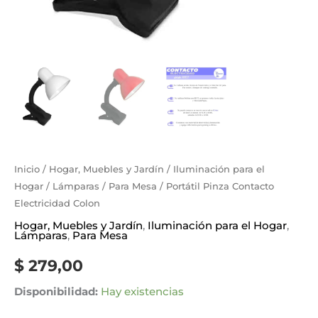
Inicio
/
Hogar, Muebles y Jardín
/
Iluminación para el
Hogar
/
Lámparas
/
Para Mesa
/ Portátil Pinza Contacto
Electricidad Colon
Hogar, Muebles y Jardín
,
Iluminación para el Hogar
,
Lámparas
,
Para Mesa
$
279,00
Disponibilidad:
Hay existencias