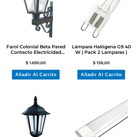
Farol Colonial Beta Pared
Lámpara Halógena G9 40
Contacto Electricidad
W ( Pack 2 Lamparas )
Colon
$
1.690,00
$
138,00
Añadir Al Carrito
Añadir Al Carrito